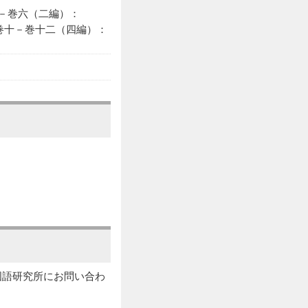
巻四－巻六（二編）：
221 巻十－巻十二（四編）：
国立国語研究所にお問い合わ