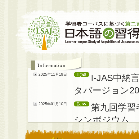
2025年11月19日
I-JAS
タバージョン20
2025年01月10日
第九回学習
シンポジウム
2024年01月10日
第八回学習