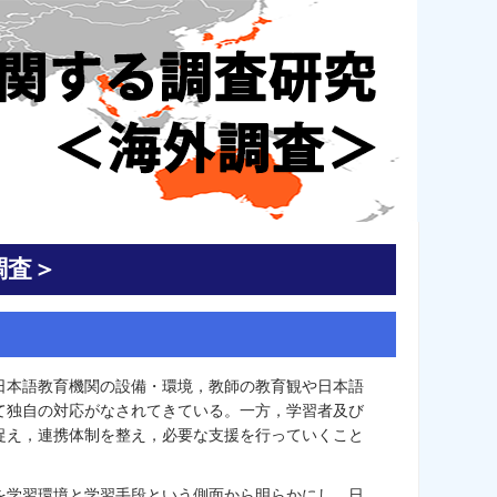
調査＞
日本語教育機関の設備・環境，教師の教育観や日本語
て独自の対応がなされてきている。一方，学習者及び
捉え，連携体制を整え，必要な支援を行っていくこと
を学習環境と学習手段という側面から明らかにし，日