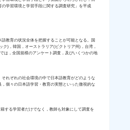
育の学習環境と学習手段に関する調査研究」を平成
本語教育の状況全体を把握することが可能となる。国
ク)，韓国，オーストラリア(ビクトリア州)，台湾，
内では，全国規模のアンケート調査，及びいくつかの地
，それぞれの社会環境の中で日本語教育がどのような
具，個々の日本語学習・教育の実態といった微視的な
在籍する学習者だけでなく，教師も対象にして調査を