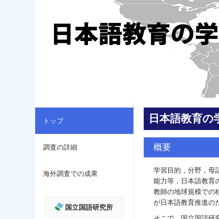
日本語教育の
トップ
概要
調査の詳細
学習目的，分野，母
海外調査での成果
能力等，日本語教育
教師の地球規模での
が日本語教育推進の
国立国語研究所
そこで，国立国語研