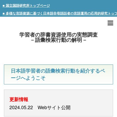
■ 国立国語研究所トップページ
■ 多様な言語資源に基づく日本語非母語話者の言語運用の応用的研究トッ
学習者の辞書資源使用の実態調査
－語彙検索行動の解明－
日本語学習者の語彙検索行動を紹介するペ
ージへようこそ
更新情報
2024.05.22 Webサイト公開