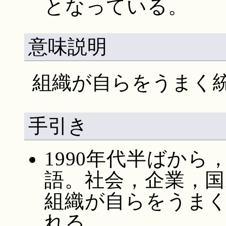
となっている。
意味説明
組織が自らをうまく
手引き
1990年代半ばか
語。社会，企業，
組織が自らをうま
れる。