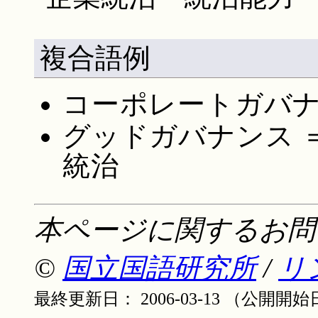
複合語例
コーポレートガバナ
グッドガバナンス 
統治
本ページに関するお問
©
国立国語研究所
/
リ
最終更新日： 2006-03-13 （公開開始日：