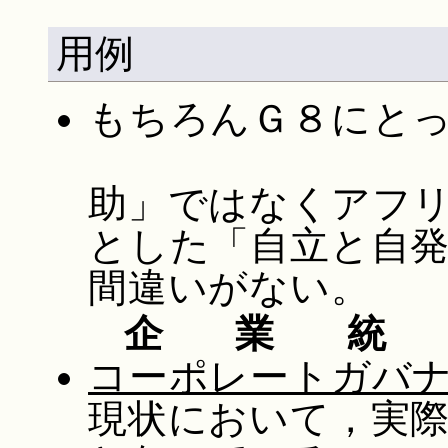
用例
もちろんＧ８にと
助」ではなくアフ
とした「自立と自
間違いがない。
企業統
コーポレートガバ
現状において，実