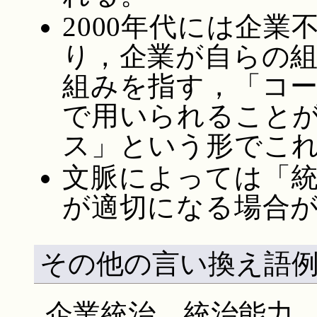
2000年代には企
り，企業が自らの
組みを指す，「コ
で用いられること
ス」という形でこ
文脈によっては「
が適切になる場合
その他の言い換え語
企業統治 統治能力