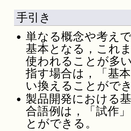
手引き
単なる概念や考え
基本となる，これ
使われることが多
指す場合は，「基
い換えることがで
製品開発における
合語例は，「試作
とができる。