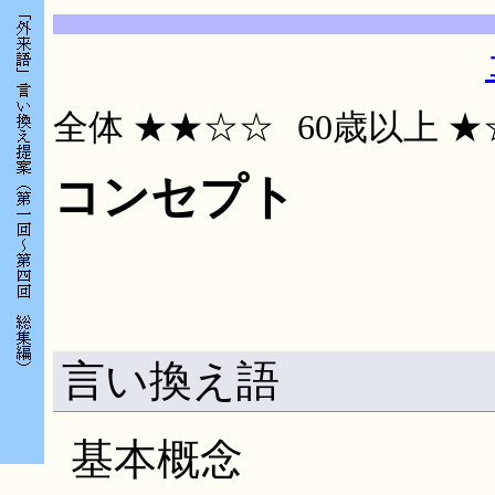
全体 ★★☆☆
60歳
コンセプト
言い換え語
基本概念