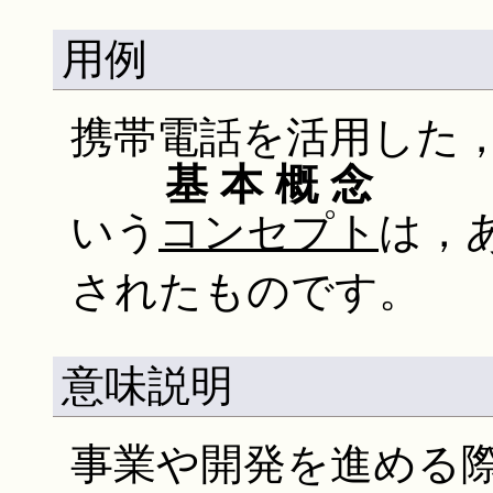
用例
携帯電話を活用した
基本概念
いう
コンセプト
は，
されたものです。
意味説明
事業や開発を進める