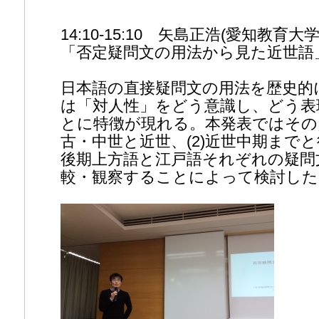
14:10-15:10 矢島正浩(愛知教育大学
「否定疑問文の用法から見た近世語
日本語の直接疑問文の用法を歴史的
は「対人性」をどう意識し、どう表
とに特徴が現れる。本発表ではその点
古・中世と近世、(2)近世中期までと
後期上方語と江戸語それぞれの疑問
較・観察することによって検討した