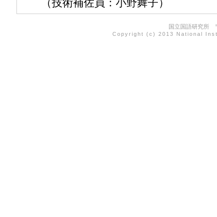
（技術補佐員：小野舞子）
国立国語研究所 〒1
Copyright (c) 2013 National Ins