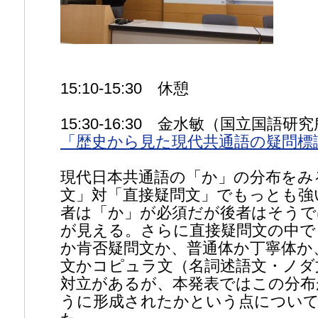
15:10-15:30 休憩
15:30-16:30 金水敏（国立国語研
「歴史から見た現代共通語の疑問標
現代日本共通語の「か」の分布をみ
文」対「直接疑問文」でもっとも強
者は「か」が必須だが後者はそうで
が見える。さらに直接疑問文の中で
か肯否疑問文か、普通体か丁寧体か
文かコピュラ文（名詞述語文・ノダ
対立があるが、本発表ではこの分布
うに形成されたかという点につい