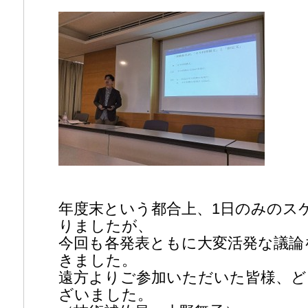
年度末という都合上、1日のみのス
りましたが、
今回も各発表ともに大変活発な議論
きました。
遠方よりご参加いただいた皆様、
ざいました。