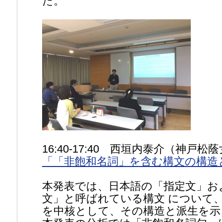
た。
16:40-17:40 西垣内泰介（神戸
「「非飽和名詞」を含む構文の構造
本発表では、日本語の「指定文」お
文」と呼ばれている構文 について
を中核として、その構造と派生を示