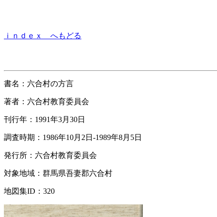
ｉｎｄｅｘ へもどる
書名：六合村の方言
著者：六合村教育委員会
刊行年：1991年3月30日
調査時期：1986年10月2日-1989年8月5日
発行所：六合村教育委員会
対象地域：群馬県吾妻郡六合村
地図集ID：320