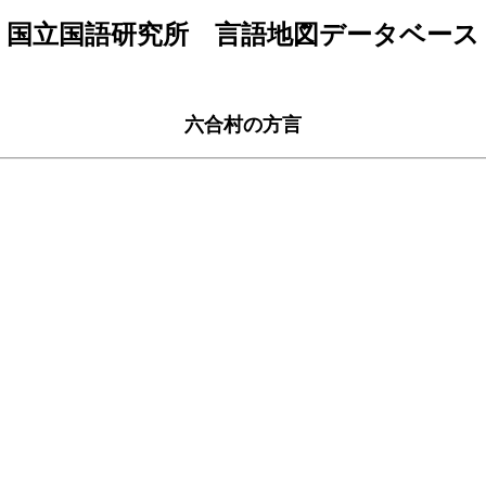
国立国語研究所 言語地図データベース
六合村の方言