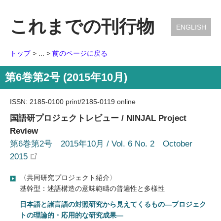
これまでの刊行物
ENGLISH
トップ
> ... >
前のページに戻る
第6巻第2号 (2015年10月)
ISSN: 2185-0100 print/2185-0119 online
国語研プロジェクトレビュー / NINJAL Project
Review
第6巻第2号 2015年10月 / Vol. 6 No. 2 October
2015
〈共同研究プロジェクト紹介〉
基幹型：述語構造の意味範疇の普遍性と多様性
日本語と諸言語の対照研究から見えてくるもの―プロジェク
トの理論的・応用的な研究成果―