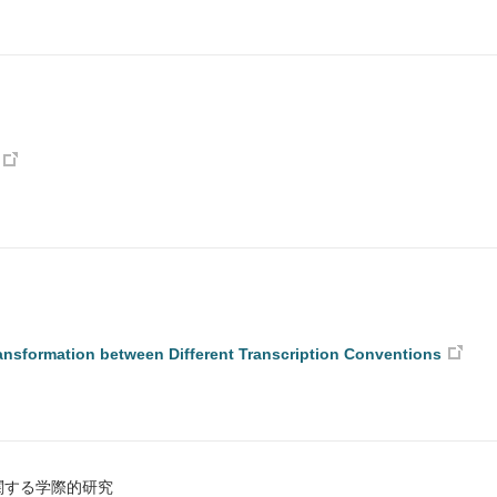
ansformation between Different Transcription Conventions
関する学際的研究