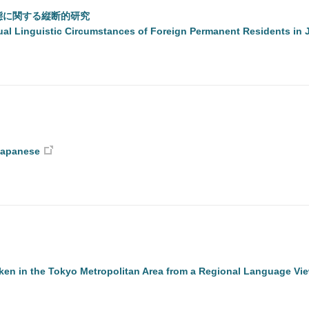
態に関する縦断的研究
ual Linguistic Circumstances of Foreign Permanent Residents in 
Japanese
ken in the Tokyo Metropolitan Area from a Regional Language Vi