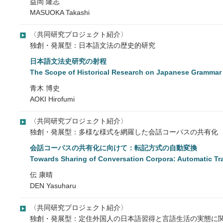
益岡 隆志
MASUOKA Takashi
〈共同研究プロジェクト紹介〉
独創・発展型：日本語文法の歴史的研究
日本語文法史研究の射程
The Scope of Historical Research on Japanese Grammar
青木 博史
AOKI Hirofumi
〈共同研究プロジェクト紹介〉
独創・発展型：多様な様式を網羅した会話コーパスの共有化
会話コーパスの共有化に向けて：転記方式の自動変換
Towards Sharing of Conversation Corpora: Automatic Tr
伝 康晴
DEN Yasuharu
〈共同研究プロジェクト紹介〉
独創・発展型：定住外国人の日本語習得と言語生活の実態に