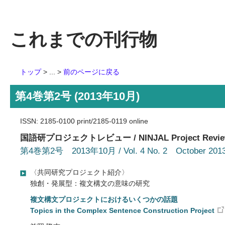
これまでの刊行物
トップ
> ... >
前のページに戻る
第4巻第2号 (2013年10月)
ISSN: 2185-0100 print/2185-0119 online
国語研プロジェクトレビュー / NINJAL Project Revi
第4巻第2号 2013年10月 / Vol. 4 No. 2 October 201
〈共同研究プロジェクト紹介〉
独創・発展型：複文構文の意味の研究
複文構文プロジェクトにおけるいくつかの話題
Topics in the Complex Sentence Construction Project